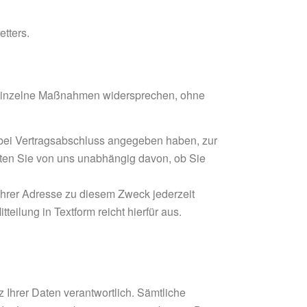
tters.
 einzelne Maßnahmen widersprechen, ohne
 bei Vertragsabschluss angegeben haben, zur
lten Sie von uns unabhängig davon, ob Sie
hrer Adresse zu diesem Zweck jederzeit
eilung in Textform reicht hierfür aus.
 Ihrer Daten verantwortlich. Sämtliche