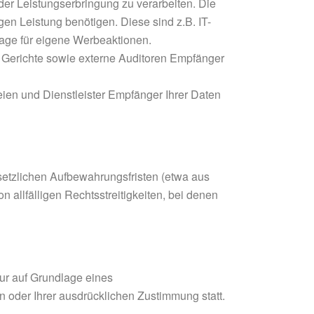
 der Leistungserbringung zu verarbeiten. Die
igen Leistung benötigen. Diese sind z.B. IT-
lage für eigene Werbeaktionen.
 Gerichte sowie externe Auditoren Empfänger
en und Dienstleister Empfänger Ihrer Daten
setzlichen Aufbewahrungsfristen (etwa aus
allfälligen Rechtsstreitigkeiten, bei denen
nur auf Grundlage eines
oder Ihrer ausdrücklichen Zustimmung statt.