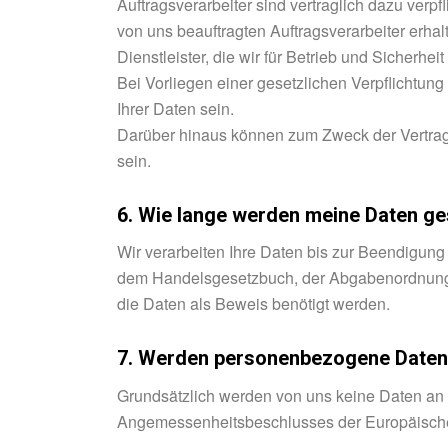
Auftragsverarbeiter sind vertraglich dazu verp
von uns beauftragten Auftragsverarbeiter erhalt
Dienstleister, die wir für Betrieb und Sicher
Bei Vorliegen einer gesetzlichen Verpflicht
Ihrer Daten sein.
Darüber hinaus können zum Zweck der Vertrag
sein.
6. Wie lange werden meine Daten ge
Wir verarbeiten Ihre Daten bis zur Beendigun
dem Handelsgesetzbuch, der Abgabenordnung, od
die Daten als Beweis benötigt werden.
7. Werden personenbezogene Daten a
Grundsätzlich werden von uns keine Daten an ei
Angemessenheitsbeschlusses der Europäischen