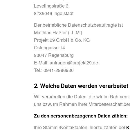
Levelingstraße 3
8?85049 Ingolstadt
Der betriebliche Datenschutzbeauftragte ist
Matthias Haßler (LL.M.)
Projekt 29 GmbH & Co. KG
Ostengasse 14
93047 Regensburg
E-Mail: anfragen@projekt29.de
Tel.: 0941-2986930
2. Welche Daten werden verarbeite
Wir verarbeiten die Daten, die wir im Rahme
uns bzw. im Rahmen Ihrer Mitarbeiterschaft be
Zu den personenbezogenen Daten zählen:
Ihre Stamm-/Kontaktdaten, hierzu zählen bei
K