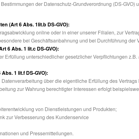
 den Bestimmungen der Datenschutz-Grundverordnung (DS-GVO) 
ten (Art 6 Abs. 1lit.b DS-GVO):
tragsabwicklung online oder in einer unserer Filialen, zur Vertra
sondere bei Geschäftsanbahnung und bei Durchführung der Ver
Art 6 Abs. 1 lit.c DS-GVO):
er Erfüllung unterschiedlicher gesetzlicher Verpflichtungen z.
Abs. 1 lit.f DS-GVO):
atenverarbeitung über die eigentliche Erfüllung des Vertrags 
beitung zur Wahrung berechtigter Interessen erfolgt beispielswe
erentwicklung von Dienstleistungen und Produkten;
nk zur Verbesserung des Kundenservice
mationen und Pressemitteilungen.