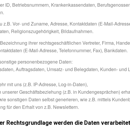
euer ID, Betriebsnummern, Krankenkassendaten, Berufsgenosse
n.
u z.B. Vor- und Zuname, Adresse, Kontaktdaten (E-Mail-Adress
ten, Religionszugehörigkeit, Bildaufnahmen.
 Bezeichnung ihrer rechtsgeschäftlichen Vertreter, Firma, Hand
ntaktdaten (E-Mail-Adresse, Telefonnummer, Fax), Bankdaten.
e sonstige personenbezogene Daten:
agsdaten, Auftragsdaten, Umsatz- und Belegdaten, Kunden- und 
hr mit uns (z.B. IP-Adresse, Log-in-Daten),
n unserer Geschäftsbeziehung (z.B. in Kundengesprächen) erha
wie sonstigen Daten selbst generieren, wie z.B. mittels Kunde
g für den Erhalt von z.B. Newslettern.
er Rechtsgrundlage werden die Daten verarbeite