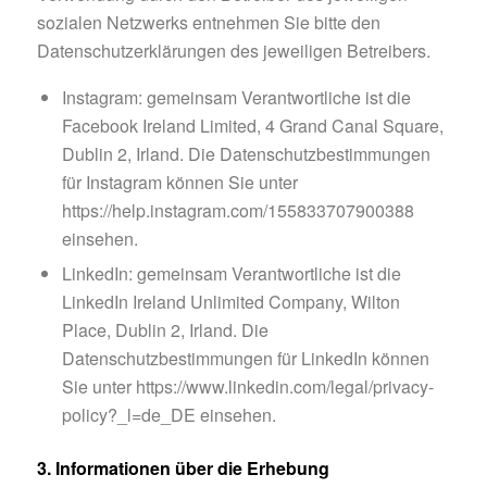
sozialen Netzwerks entnehmen Sie bitte den
Datenschutzerklärungen des jeweiligen Betreibers.
Instagram: gemeinsam Verantwortliche ist die
Facebook Ireland Limited, 4 Grand Canal Square,
Dublin 2, Irland. Die Datenschutzbestimmungen
für Instagram können Sie unter
https://help.instagram.com/155833707900388
einsehen.
LinkedIn: gemeinsam Verantwortliche ist die
LinkedIn Ireland Unlimited Company, Wilton
Place, Dublin 2, Irland. Die
Datenschutzbestimmungen für LinkedIn können
Sie unter https://www.linkedin.com/legal/privacy-
policy?_l=de_DE einsehen.
3. Informationen über die Erhebung